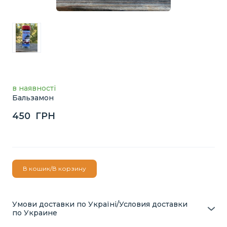
в наявності
Бальзамон
450  ГРН
В кошик/В корзину
Умови доставки по Україні/Условия доставки
по Украине
Доставка здійснюється кур’єрськими службами