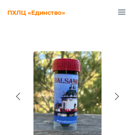
ПХЛЦ «Единство»