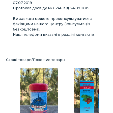
07.07.2019
Telegram:
@serikmus
Протокол досвіду № 6246 від 24.09.2019
Кыргызстан, г. Ош
Ви завжди можете проконсультуватися з
Рахман
фахівцями нашого центру (консультація
Тел. (WhatsApp, Telegram):
+996 558 343 436
безкоштовна).
Наші телефони вказані в розділі контактів.
Схожі товари/Похожие товары