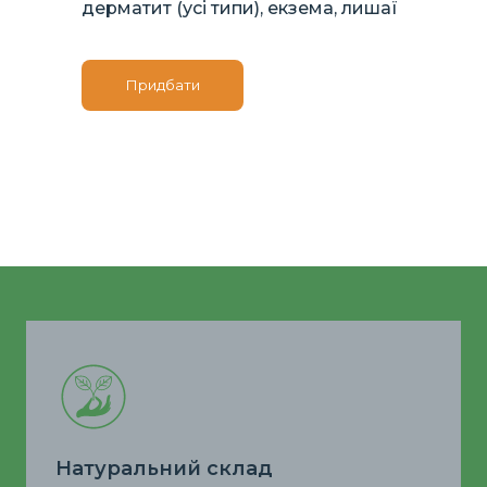
дерматит (усі типи), екзема, лишаї
Придбати
Натуральний склад