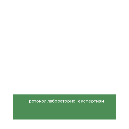
Протокол лабораторної експертизи