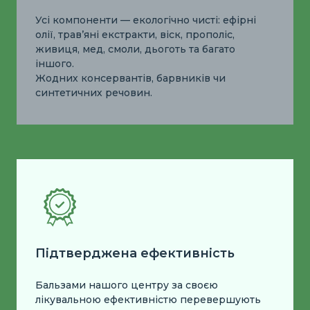
Усі компоненти — екологічно чисті: ефірні
олії, трав’яні екстракти, віск, прополіс,
живиця, мед, смоли, дьоготь та багато
іншого.
Жодних консервантів, барвників чи
синтетичних речовин.
Підтверджена ефективність
Бальзами нашого центру за своєю
лікувальною ефективністю перевершують