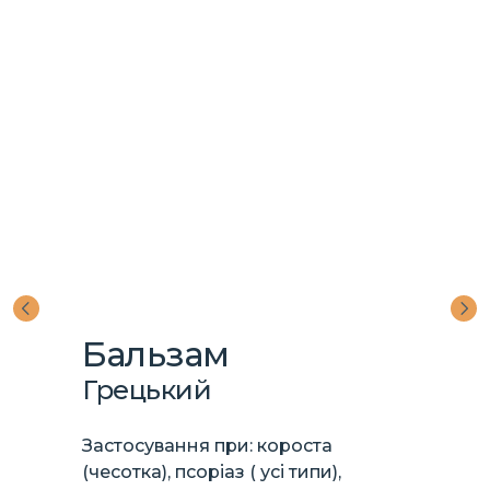
Бальзам
Грецький
Застосування при: короста
(чесотка), псоріаз ( усі типи),