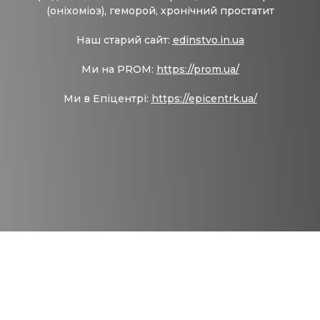
(оніхоміоз), геморой, хронічний простатит
Наш старий сайт:
edinstvo.in.ua
Ми на PROM:
https://prom.ua/
Ми в Епіцентрі:
https://epicentrk.ua/