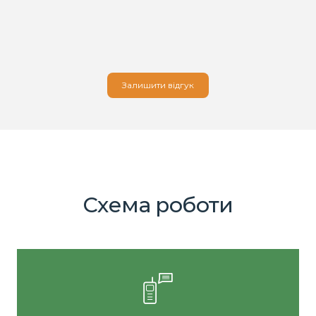
Залишити відгук
Схема роботи