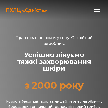
ПХЛЦ «Єдність»
Працюємо по всьому світу. Офіційний
виробник.
Успішно лікуємо
тяжкі захворювання
шкіри
з 2000 року
Короста (чесотка), псоріаз, лишай, герпес на обличчі,
бородавки, генітальний герпес, нігтьовий грибок